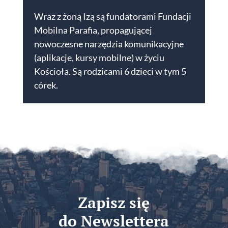
Wraz z żoną Izą są fundatorami Fundacji
Mobilna Parafia, propagującej
nowoczesne narzędzia komunikacyjne
(aplikacje, kursy mobilne) w życiu
Kościoła. Są rodzicami 6 dzieci w tym 5
córek.
Zapisz się
do Newslettera