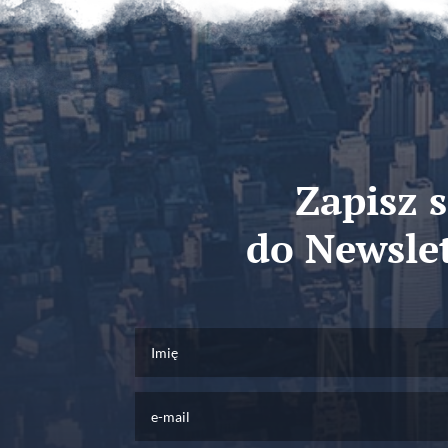
Zapisz s
do Newsle