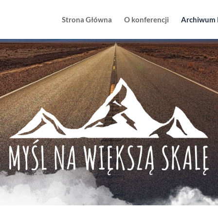
Strona Główna
O konferencji
Archiwum 