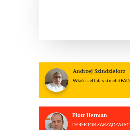
Andrzej Szindzielorz
Właściciel fabryki mebli FAD
Piotr Herman
DYREKTOR ZARZĄDZAJĄ