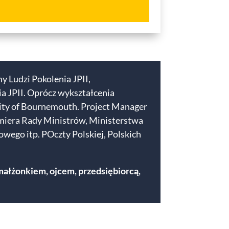
y Ludzi Pokolenia JPII,
a JPII. Oprócz wykształcenia
sity of Bournemouth. Project Manager
Premiera Rady Ministrów, Ministerstwa
wego itp. POczty Polskiej, Polskich
małżonkiem, ojcem, przedsiębiorcą,