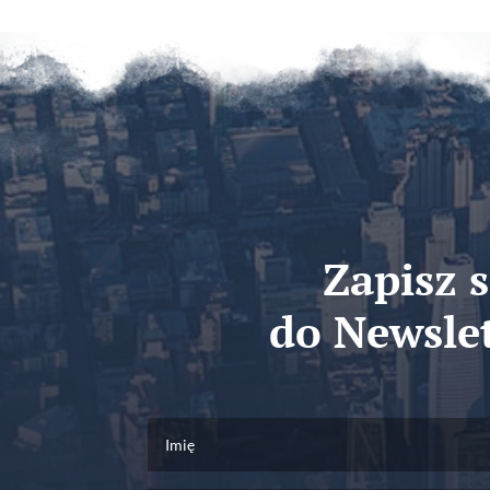
Zapisz s
do Newsle