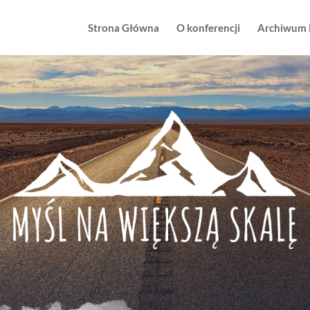
Strona Główna
O konferencji
Archiwum 