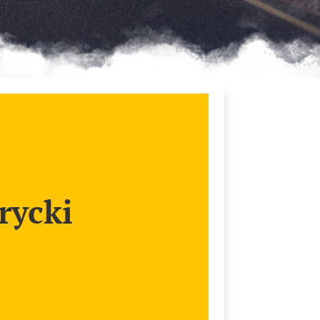
rycki